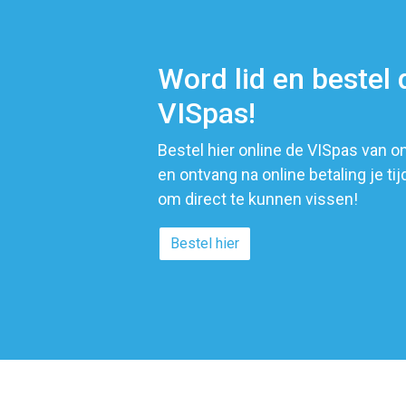
Word lid en bestel d
VISpas!
Bestel hier online de VISpas van o
en ontvang na online betaling je tij
om direct te kunnen vissen!
Bestel hier