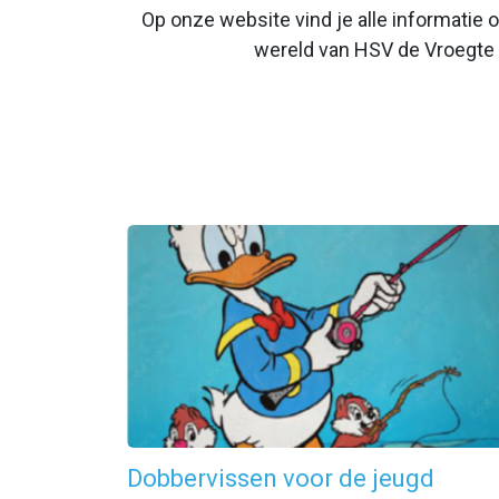
Op onze website vind je alle informatie
wereld van HSV de Vroegte W
Dobbervissen voor de jeugd