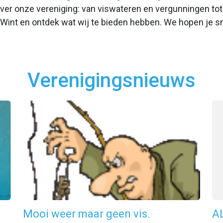
 over onze vereniging: van viswateren en vergunningen to
int en ontdek wat wij te bieden hebben. We hopen je sn
Verenigingsnieuws
Mooi weer maar geen vis.
A