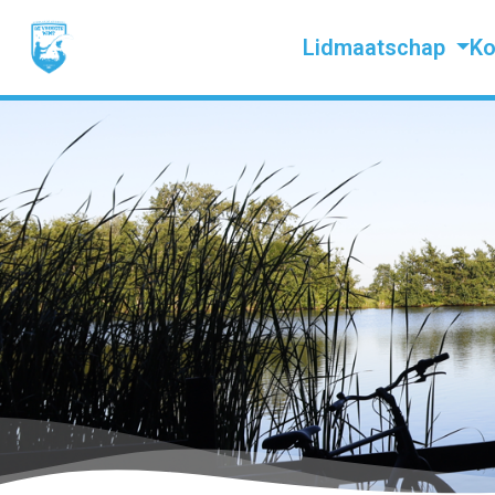
Lidmaatschap
Ko