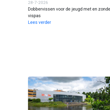
28-7-2026
Dobbervissen voor de jeugd met en zonde
vispas
Lees verder