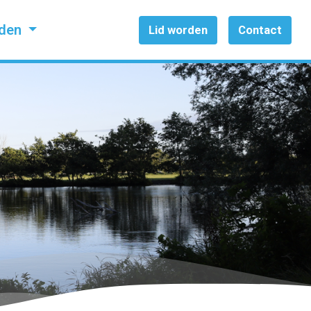
jden
Lid worden
Contact