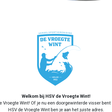
Welkom bij HSV de Vroegte Wint!
 Vroegte Wint! Of je nu een doorgewinterde visser bent o
HSV de Vroegte Wint ben je aan het juiste adres.