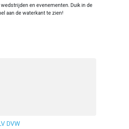
t wedstrijden en evenementen. Duik in de
el aan de waterkant te zien!
LV DVW