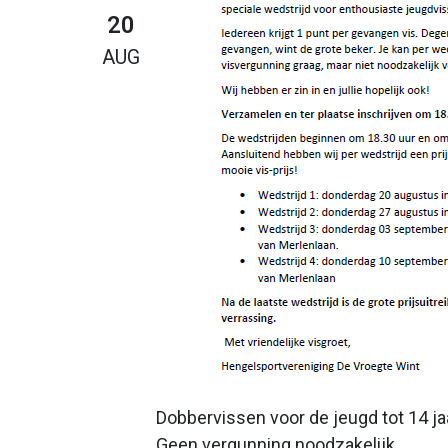
20
AUG
Dobbervissen voor de jeugd tot 14 ja
Geen vergunning noodzakelijk